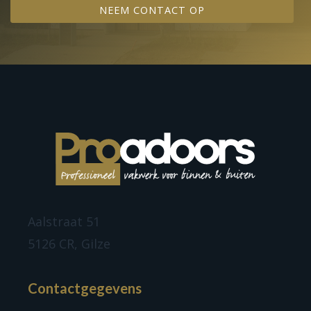
NEEM CONTACT OP
Aalstraat 51
5126 CR, Gilze
Contactgegevens